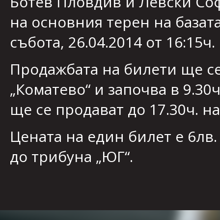
Ботев Пловдив и Левски Со
на основния терен на базата 
събота, 26.04.2014 oт 16:15ч.
Продажбата на билети ще се
„Коматево“ и започва в 9.30
ще се продават до 17.30ч. на
Цената на един билет е 6лв
до трибуна „ЮГ“.