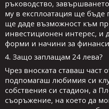
ръководство, завършването
му в експлоатация ще бъде
ще даде възможност към про
инвестиционен интерес, и д
форми и начини за финанси
4. Защо заплащам 24 лева?
Чрез вноската ставаш част о
подпомагаш любимия си клу
собствения си стадион, а П
съоръжение, на което да мо