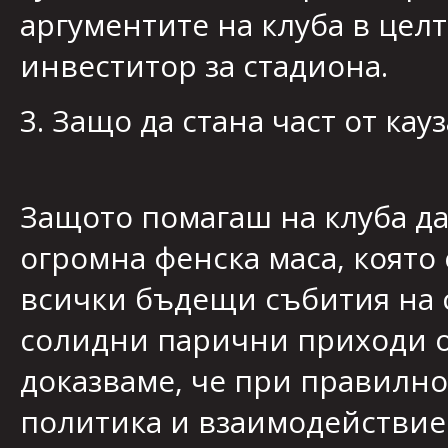
аргументите на клуба в цел
инвеститор за стадиона.
3. Защо да стана част от кауз
Защото помагаш на клуба да 
огромна фенска маса, която 
всички бъдещи събития на 
солидни парични приходи от
доказваме, че при правилн
политика и взаимодействи