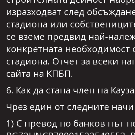
изразходват след обсъждане
стадиона или собствениците
се вземе предвид най-належ
конкретната необходимост 
стадиона. Отчет за всеки на
сайта на КПБП.
6. Как да стана член на Кауз
Чрез един от следните начи
1) С превод по банков път п