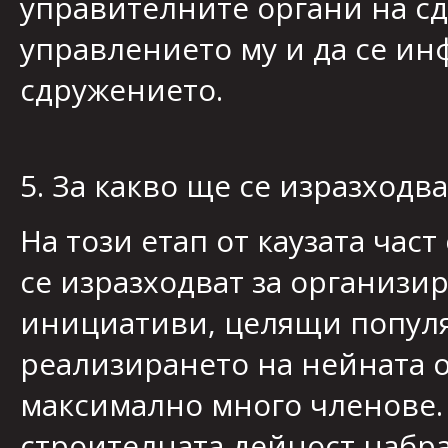
управителните органи на сд
управлението му и да се ин
сдружението.
5. За какво ще се изразходв
На този етап от каузата час
се изразходват за организи
инициативи, целящи популя
реализирането на нейната о
максимално много членове.
строителната дейност набра