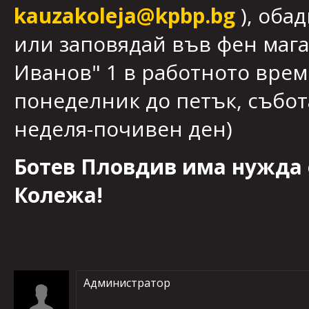
kauzakoleja@kpbp.bg
), оба
или заповядай във фен магаз
Иванов" 1 в работното време 
понеделник до петък, събота 
неделя-почивен ден)
Ботев Пловдив има нужда от
Колежа!
Администратор