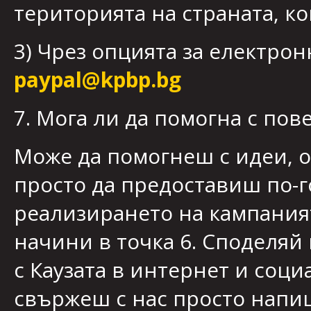
територията на страната, к
3) Чрез опцията за електро
paypal@kpbp.bg
7. Мога ли да помогна с пове
Може да помогнеш с идеи, 
просто да предоставиш по-го
реализирането на кампаният
начини в точка 6. Споделяй
с Каузата в интернет и соци
свържеш с нас просто напиш