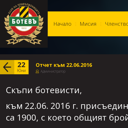
Начало
Мисия
Членств
22
Отчет към 22.06.2016
Юни
Администратор
Скъпи ботевисти,
към 22.06. 2016 г. присъеди
са 1900, с което общият бро