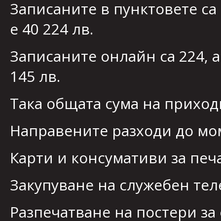
Записаните в пунктовете са 
е 40 224 лв.
Записаните онлайн са 224, а
145 лв.
Така общата сума на приходи
Направените разходи до мом
Карти и консумативи за печа
Закупуване на служебен теле
Разпечатване на постери за о