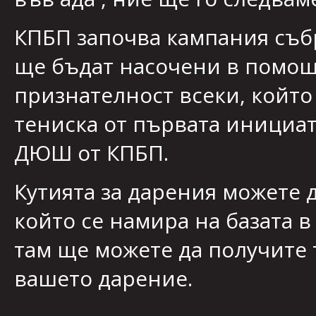
КПБП започва кампания събр
ще бъдат насочени в помощ
признателност всеки, който
тениска от първата инициат
ДЮШ от КПБП.
Кутията за дарения можете 
който се намира на базата в
там ще можете да получите 
вашето дарение.