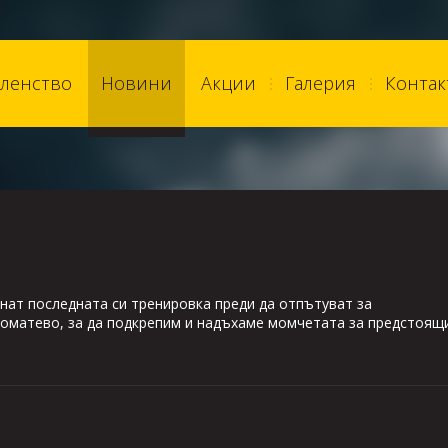
ленство
Новини
Акции
Галерия
Контак
чнат последната си тренировка преди да отпътуват за
Коматево, за да подкрепим и надъхаме момчетата за предстоящ