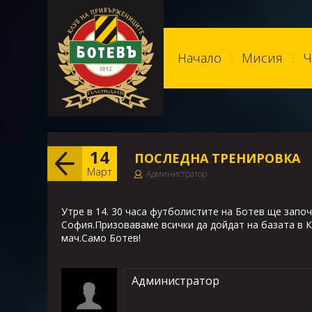
Начало
Мисия
Ч
14
ПОСЛЕДНА ТРЕНИРОВКА
Март
Администратор
Утре в 14. 30 часа футболистите на Ботев ще запо
София.Призоваваме всички да дойдат на базата в 
мач.Само Ботев!
Администратор